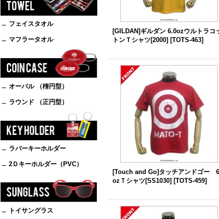
→ フェイスタオル
[GILDAN]ギルダン 6.0ozウルトラコ
→ マフラータオル
トンＴシャツ[2000]
[
TOTS-463
]
→ オーバル （楕円型）
→ ラウンド （正円型）
→ ラバーキーホルダー
→ 2Ｄキーホルダー（PVC）
[Touch and Go]タッチアンドゴー 6
ozＴシャツ[SS1030]
[
TOTS-459
]
→ トイサングラス