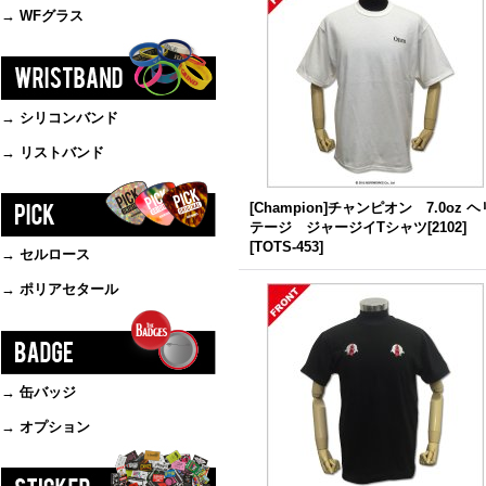
→ WFグラス
→ シリコンバンド
→ リストバンド
[Champion]チャンピオン 7.0oz ヘ
テージ ジャージイTシャツ[2102]
[
TOTS-453
]
→ セルロース
→ ポリアセタール
→ 缶バッジ
→ オプション