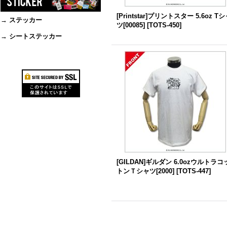
[Printstar]プリントスター 5.6oz T
→ ステッカー
ツ[00085]
[
TOTS-450
]
→ シートステッカー
[GILDAN]ギルダン 6.0ozウルトラコ
トンＴシャツ[2000]
[
TOTS-447
]