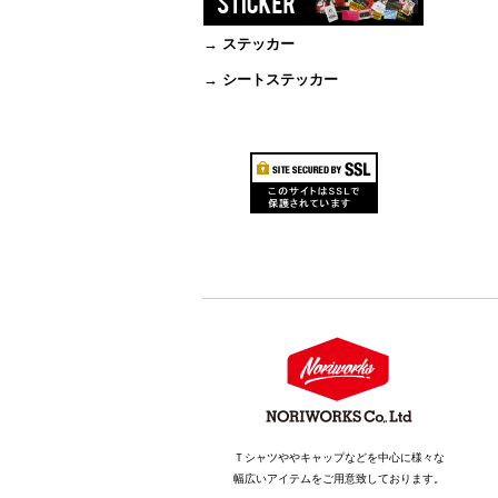
→ ステッカー
→ シートステッカー
Ｔシャツややキャップなどを中心に様々な
幅広いアイテムをご用意致しております。