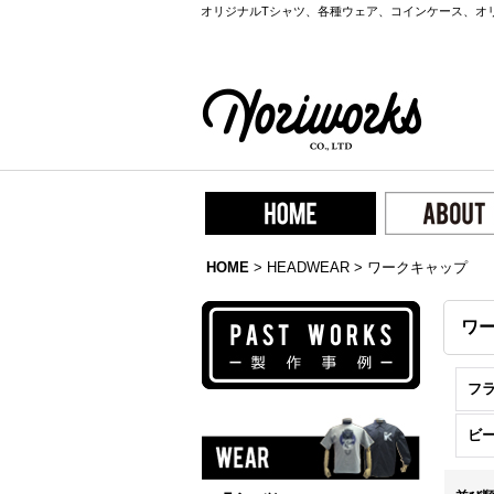
オリジナルTシャツ、各種ウェア、コインケース、オ
HOME
>
HEADWEAR
>
ワークキャップ
ワ
フ
ビ