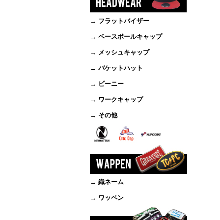
→ フラットバイザー
→ ベースボールキャップ
→ メッシュキャップ
→ バケットハット
→ ビーニー
→ ワークキャップ
→ その他
→ 織ネーム
→ ワッペン