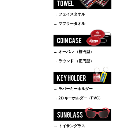
→ フェイスタオル
→ マフラータオル
→ オーバル （楕円型）
→ ラウンド （正円型）
→ ラバーキーホルダー
→ 2Ｄキーホルダー（PVC）
→ トイサングラス