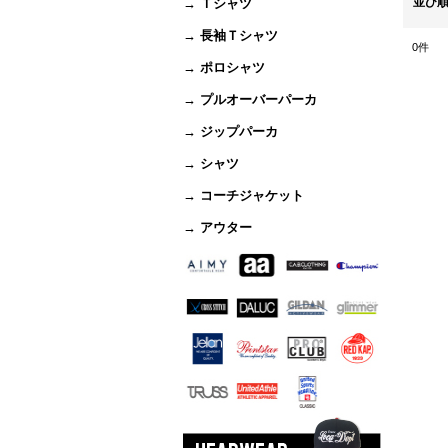
並び
→ Ｔシャツ
→ 長袖Ｔシャツ
0
件
→ ポロシャツ
→ プルオーバーパーカ
→ ジップパーカ
→ シャツ
→ コーチジャケット
→ アウター