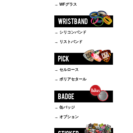
→ WFグラス
→ シリコンバンド
→ リストバンド
→ セルロース
→ ポリアセタール
→ 缶バッジ
→ オプション