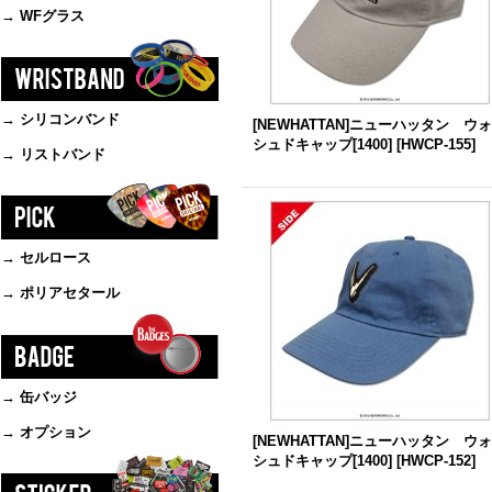
→ WFグラス
→ シリコンバンド
[NEWHATTAN]ニューハッタン ウ
シュドキャップ[1400]
[
HWCP-155
]
→ リストバンド
→ セルロース
→ ポリアセタール
→ 缶バッジ
→ オプション
[NEWHATTAN]ニューハッタン ウ
シュドキャップ[1400]
[
HWCP-152
]