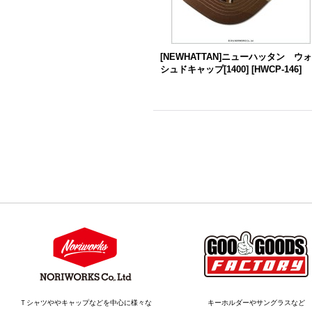
[NEWHATTAN]ニューハッタン ウ
シュドキャップ[1400]
[
HWCP-146
]
Ｔシャツややキャップなどを中心に様々な
キーホルダーやサングラスなど