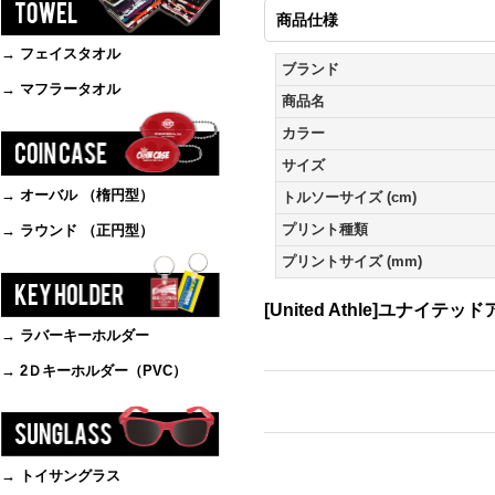
商品仕様
→ フェイスタオル
ブランド
→ マフラータオル
商品名
カラー
サイズ
→ オーバル （楕円型）
トルソーサイズ (cm)
プリント種類
→ ラウンド （正円型）
プリントサイズ (mm)
[United Athle]ユナイテッ
→ ラバーキーホルダー
→ 2Ｄキーホルダー（PVC）
→ トイサングラス