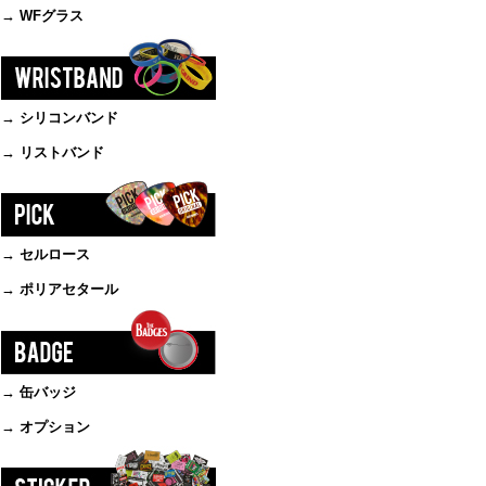
→ WFグラス
→ シリコンバンド
→ リストバンド
→ セルロース
→ ポリアセタール
→ 缶バッジ
→ オプション