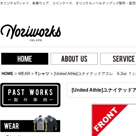
オリジナルTシャツ、各種ウェア、コインケース、オリジナルノベルティグッズ製作・販売
HOME
>
WEAR
>
Tシャツ
>
[United Athle]ユナイテッドアスレ 6.2oz Ｔシ
[United Athle]ユナイテッド