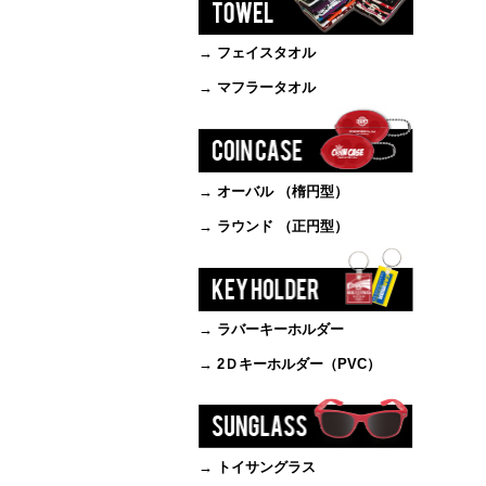
→ フェイスタオル
→ マフラータオル
→ オーバル （楕円型）
→ ラウンド （正円型）
→ ラバーキーホルダー
→ 2Ｄキーホルダー（PVC）
→ トイサングラス