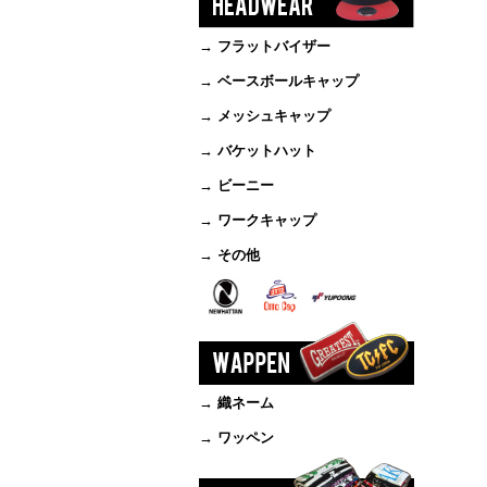
→ フラットバイザー
→ ベースボールキャップ
→ メッシュキャップ
→ バケットハット
→ ビーニー
→ ワークキャップ
→ その他
→ 織ネーム
→ ワッペン