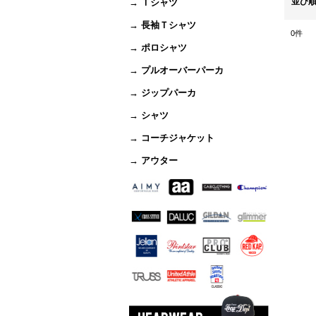
並び
→ Ｔシャツ
→ 長袖Ｔシャツ
0
件
→ ポロシャツ
→ プルオーバーパーカ
→ ジップパーカ
→ シャツ
→ コーチジャケット
→ アウター