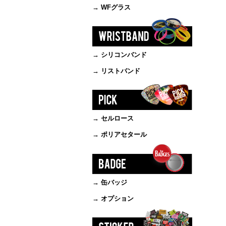
→ WFグラス
→ シリコンバンド
→ リストバンド
→ セルロース
→ ポリアセタール
→ 缶バッジ
→ オプション