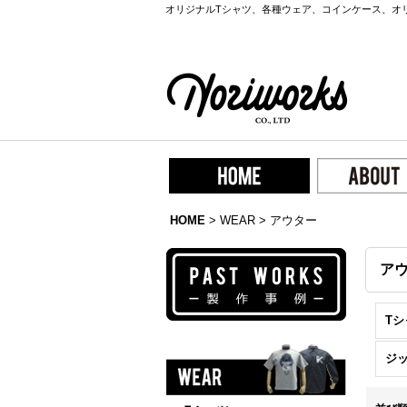
オリジナルTシャツ、各種ウェア、コインケース、オ
HOME
>
WEAR
>
アウター
ア
Tシ
ジ