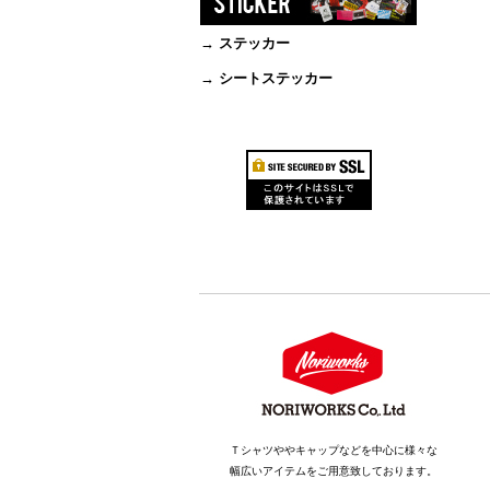
→ ステッカー
→ シートステッカー
Ｔシャツややキャップなどを中心に様々な
幅広いアイテムをご用意致しております。