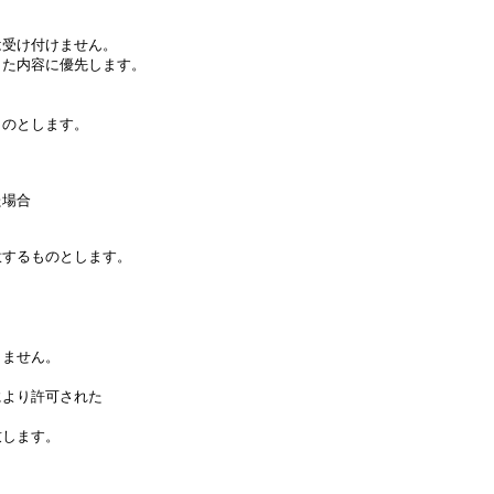
は受け付けません。
した内容に優先します。
ものとします。
た場合
意するものとします。
りません。
により許可された
致します。