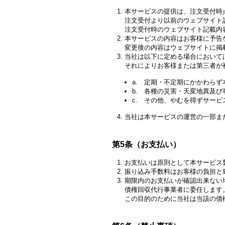
本サービスの提供は、注文受付時
注文受付より以前のウェブサイト
注文受付時のウェブサイト記載内
本サービスの内容はお客様に予告
変更後の内容はウェブサイトに掲
当社は以下に定める場合において
それによりお客様または第三者が
a. 定期・不定期にかかわら
b. 各種の災害・天変地異及
c. その他、やむを得ずサー
当社は本サービスの運営の一部ま
第5条（お支払い）
お支払いは原則として本サービス
振り込み手数料はお客様の負担と
期限内のお支払いが確認出来ない
債権回収代行事業者に委任します
この目的のために当社は当該の債