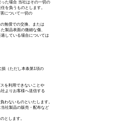
った場合 当社はその一切の
任を負うものとします。
害について一切の
の無償での交換、または
た製品表面の微細な傷、
過している場合については
損（ただし本条第1項の
スを利用できないことや
社よりお客様へ送信する
負わないものといたします。
当社製品の販売・配布など
のとします。