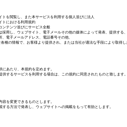
イトを閲覧し、また本サービスを利用する個人並びに法人
イトにおける利用規約
コンテンツ並びにサービス全般
は採用し、ウェブサイト、電子メールその他の媒体によって発表、提供する
所、電子メールアドレス、電話番号その他、
各種の情報で、お客様より提供され、または当社が適法な手段により取得し
にあたり、本規約を定めます。
供するサービスを利用する場合は、この規約に同意されたものと致します
容を変更できるものとします。
する方法で発表し、ウェブサイトへの掲載をもって有効とします。