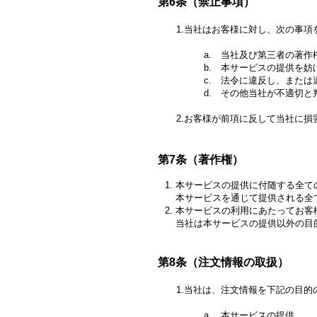
第6条（禁止事項）
1.当社はお客様に対し、次の事項
a. 当社及び第三者の著作権、プ
b. 本サービスの提供を妨げ
c. 法令に違反し、または違
d. その他当社が不適切と判
2.お客様が前項に反して当社に損
第7条（著作権）
本サービスの提供に付随する全て
本サービスを通じて提供される全
本サービスの利用にあたってお客
当社は本サービスの提供以外の目
第8条（注文情報の取扱）
1.当社は、注文情報を下記の目的の
a. 本サービスの提供