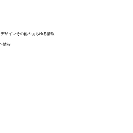
、デザインその他のあらゆる情報
た情報
。