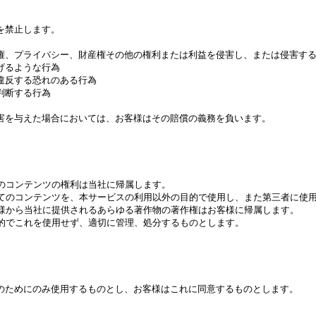
を禁止します。
ライバシー、財産権その他の権利または利益を侵害し、または侵害する
るような行為
反する恐れのある行為
断する行為
害を与えた場合においては、お客様はその賠償の義務を負います。
のコンテンツの権利は当社に帰属します。
てのコンテンツを、本サービスの利用以外の目的で使用し、また第三者に使
様から当社に提供されるあらゆる著作物の著作権はお客様に帰属します。
的でこれを使用せず、適切に管理、処分するものとします。
ためにのみ使用するものとし、お客様はこれに同意するものとします。