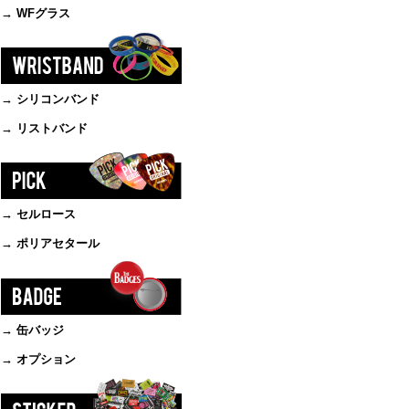
→ WFグラス
→ シリコンバンド
→ リストバンド
→ セルロース
→ ポリアセタール
→ 缶バッジ
→ オプション