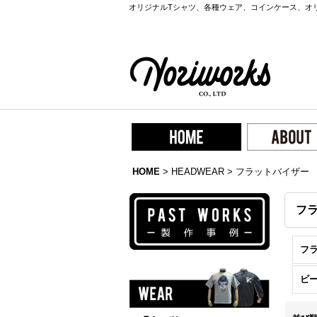
オリジナルTシャツ、各種ウェア、コインケース、オ
HOME
>
HEADWEAR
>
フラットバイザー
フ
フ
ビ