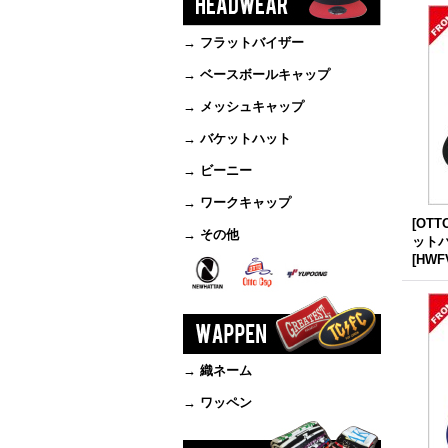
→ フラットバイザー
→ ベースボールキャップ
→ メッシュキャップ
→ バケットハット
→ ビーニー
→ ワークキャップ
[OT
→ その他
ットバ
[
HWFV
→ 織ネーム
→ ワッペン