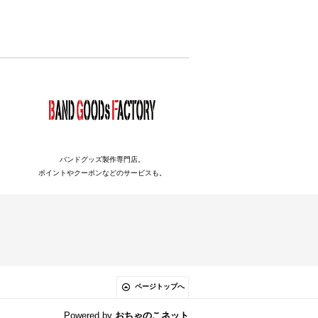
バンドグッズ製作専門店。
ポイントやクーポンなどのサービスも。
ページトップへ
Powered by
おちゃのこネット