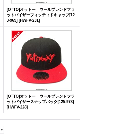
[OTTO]オットー ウールブレンドフラ
ットバイザーフィッティドキャップ[12
3-969]
[
HWFV-231
]
[OTTO]オットー ウールブレンドフラ
ットバイザースナップバック[125-978]
[
HWFV-228
]
»