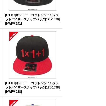
[OTTO]オットー コットンツイルフラ
]
ットバイザースナップバック[125-1038]
[
HWFV-241
]
[OTTO]オットー コットンツイルフラ
ットバイザースナップバック[125-1038]
[
HWFV-238
]