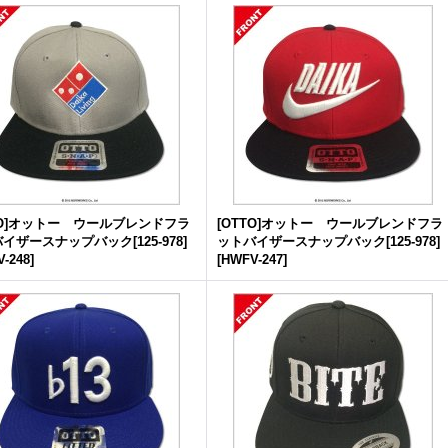
TO]オットー ウールブレンドフラ
[OTTO]オットー ウールブレンドフラ
イザースナップバック[125-978]
ットバイザースナップバック[125-978]
-248
]
[
HWFV-247
]