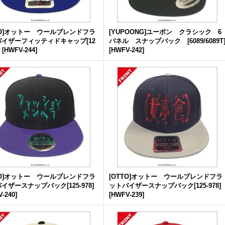
TO]オットー ウールブレンドフラ
[YUPOONG]ユーポン クラシック 6
イザーフィッティドキャップ[12
パネル スナップバック [6089/6089T
]
[
HWFV-244
]
[
HWFV-242
]
TO]オットー ウールブレンドフラ
[OTTO]オットー ウールブレンドフラ
イザースナップバック[125-978]
ットバイザースナップバック[125-978]
-240
]
[
HWFV-239
]