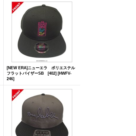
[NEW ERA]ニューエラ ポリエステル
フラットバイザーSB [402]
[
HWFV-
246
]