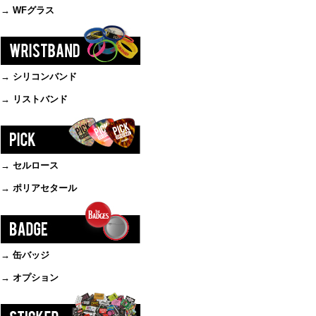
→ WFグラス
→ シリコンバンド
→ リストバンド
→ セルロース
→ ポリアセタール
→ 缶バッジ
→ オプション