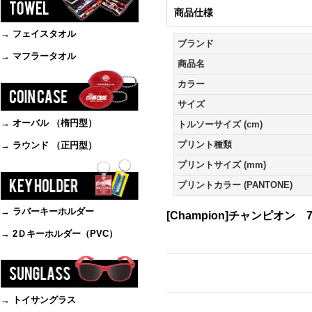
商品仕様
→ フェイスタオル
ブランド
→ マフラータオル
商品名
カラー
サイズ
→ オーバル （楕円型）
トルソーサイズ (cm)
プリント種類
→ ラウンド （正円型）
プリントサイズ (mm)
プリントカラー (PANTONE)
→ ラバーキーホルダー
[Champion]チャンピオン 
→ 2Ｄキーホルダー（PVC）
→ トイサングラス