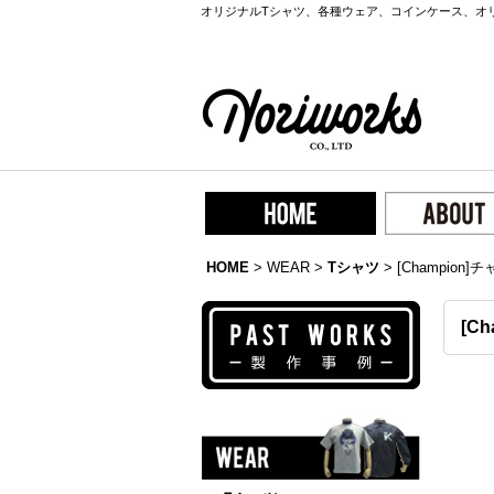
オリジナルTシャツ、各種ウェア、コインケース、オ
HOME
>
WEAR
>
Tシャツ
>
[Champion
[C