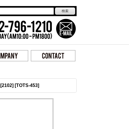
102]
[
TOTS-453
]