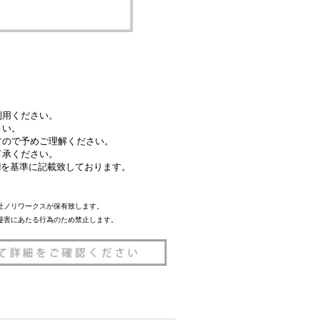
利用ください。
さい。
すので予めご理解ください。
了承ください。
Coatedを基準に記載致しております。
社ノリワークスが保有致します。
侵害にあたる行為のため禁止します。