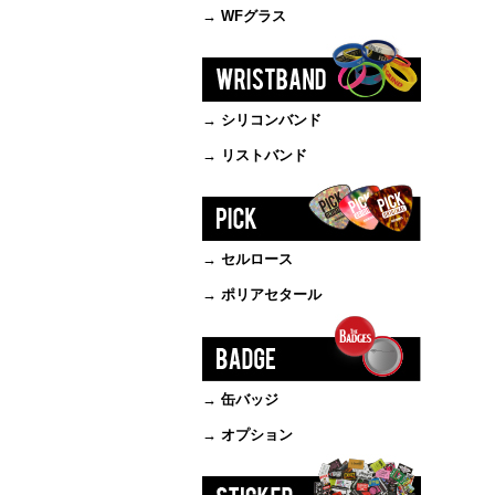
→ WFグラス
→ シリコンバンド
→ リストバンド
→ セルロース
→ ポリアセタール
→ 缶バッジ
→ オプション