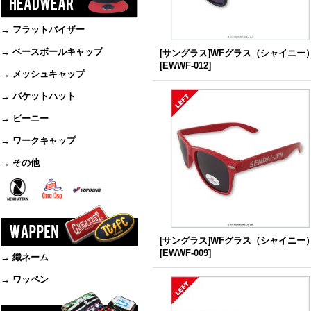
→ フラットバイザー
→ ベースボールキャップ
[サングラス]WFグラス（シャイニー
[
EWWF-012
]
→ メッシュキャップ
→ バケットハット
→ ビーニー
→ ワークキャップ
→ その他
[サングラス]WFグラス（シャイニー
[
EWWF-009
]
→ 織ネーム
→ ワッペン