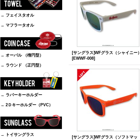
→ フェイスタオル
→ マフラータオル
[サングラス]WFグラス（シャイニー
→ オーバル （楕円型）
[
EWWF-008
]
→ ラウンド （正円型）
→ ラバーキーホルダー
→ 2Ｄキーホルダー（PVC）
→ トイサングラス
[サングラス]WFグラス（ソフトマッ