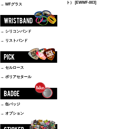
ト）
[
EWWF-003
]
→ WFグラス
→ シリコンバンド
→ リストバンド
→ セルロース
→ ポリアセタール
→ 缶バッジ
→ オプション