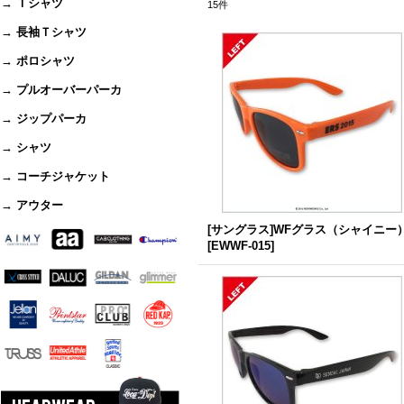
→ Ｔシャツ
15
件
→ 長袖Ｔシャツ
→ ポロシャツ
→ プルオーバーパーカ
→ ジップパーカ
→ シャツ
→ コーチジャケット
→ アウター
[サングラス]WFグラス（シャイニー
[
EWWF-015
]