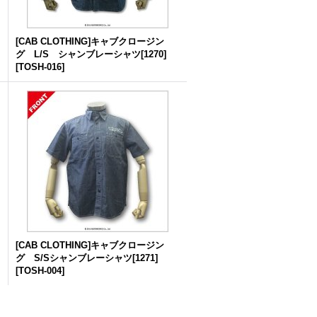
[CAB CLOTHING]キャブクロージン
グ L/S シャンブレーシャツ[1270]
[
TOSH-016
]
[CAB CLOTHING]キャブクロージン
グ S/Sシャンブレーシャツ[1271]
[
TOSH-004
]