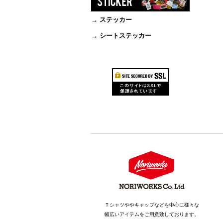
→ ステッカー
→ シートステッカー
Ｔシャツややキャップなどを中心に様々な
幅広いアイテムをご用意致しております。