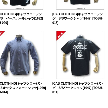
B CLOTHING]キャブクロージン
[CAB CLOTHING]キャブクロージン
/S ベースボールシャツ[1692]
グ S/Sワークシャツ[1647]
[
TOSH-
-020
]
018
]
B CLOTHING]キャブクロージン
[CAB CLOTHING]キャブクロージン
/Sオックスフォードシャツ[1069]
グ S/Sワークシャツ[1647]
[
TOSH-
-014
]
011
]