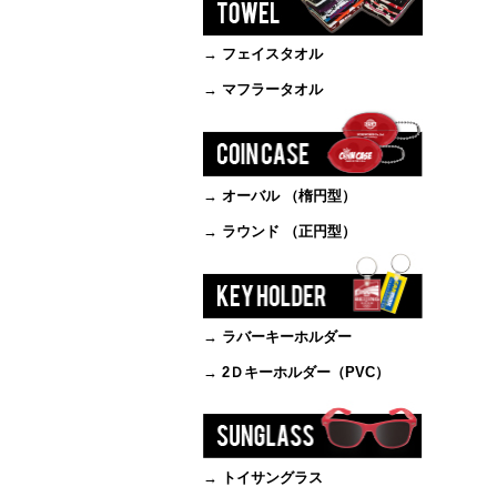
→ フェイスタオル
→ マフラータオル
→ オーバル （楕円型）
→ ラウンド （正円型）
→ ラバーキーホルダー
→ 2Ｄキーホルダー（PVC）
→ トイサングラス