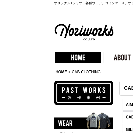
オリジナルTシャツ、各種ウェア、コインケース、オ
HOME
>
CAB CLOTHING
CA
AI
CA
GI