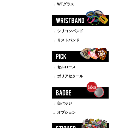
→ WFグラス
→ シリコンバンド
→ リストバンド
→ セルロース
→ ポリアセタール
→ 缶バッジ
→ オプション