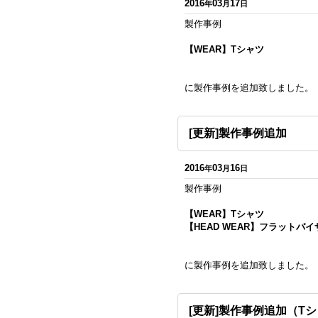
2016
03
17
年
月
日
製作事例
【WEAR】Tシャツ
に製作事例を追加致しました。
[更新]製作事例追加
2016
03
16
年
月
日
製作事例
【WEAR】Tシャツ
【HEAD WEAR】フラットバイ
に製作事例を追加致しました。
[更新]製作事例追加（T