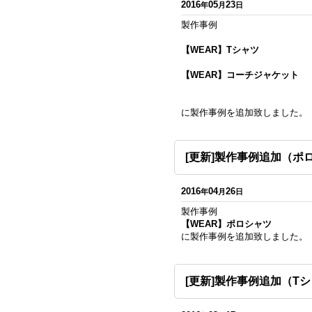
2016
05
23
年
月
日
製作事例
【WEAR】Tシャツ
【WEAR】コーチジャケット
に製作事例を追加致しました。
[更新]製作事例追加（ポ
2016
04
26
年
月
日
製作事例
【WEAR】ポロシャツ
に製作事例を追加致しました。
[更新]製作事例追加（T