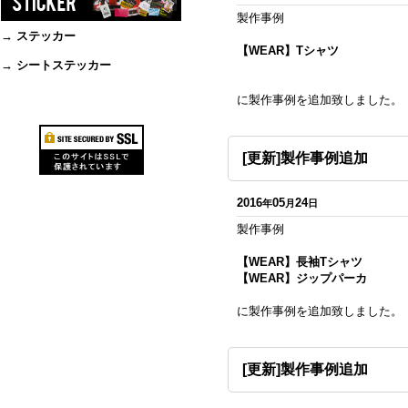
製作事例
→ ステッカー
【WEAR】Tシャツ
→ シートステッカー
に製作事例を追加致しました。
[更新]製作事例追加
2016
05
24
年
月
日
製作事例
【WEAR】長袖Tシャツ
【WEAR】ジップパーカ
に製作事例を追加致しました。
[更新]製作事例追加