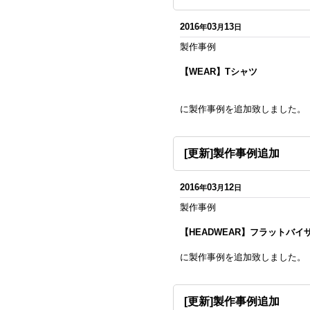
2016
03
13
年
月
日
製作事例
【WEAR】Tシャツ
に製作事例を追加致しました。
[更新]製作事例追加
2016
03
12
年
月
日
製作事例
【HEADWEAR】フラットバイ
に製作事例を追加致しました。
[更新]製作事例追加