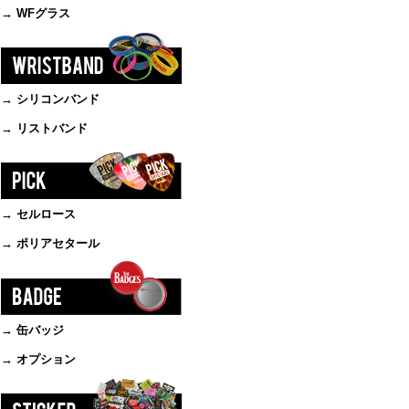
→ WFグラス
→ シリコンバンド
→ リストバンド
→ セルロース
→ ポリアセタール
→ 缶バッジ
→ オプション