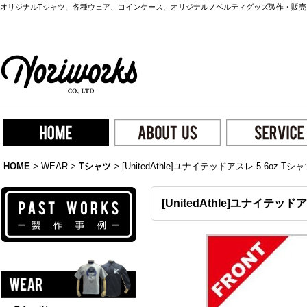
オリジナルTシャツ、各種ウェア、コインケース、オリジナルノベルティグッズ製作・販売
HOME
>
WEAR
>
Tシャツ
>
[UnitedAthle]ユナイテッドアスレ 5.6oz Tシャツ
[UnitedAthle]ユナイテッドアス