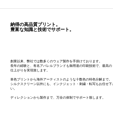
納得の高品質プリント。
豊富な知識と技術でサポート。
創業以来、弊社では数多くのウェア製作を手掛けております。
長年の経験と、有名アパレルブランドも御用達の印刷技術で、最高の
仕上がりを実現致します。
単色プリントから海外アーティストのような十数色の特色分解まで。
シルクスクリーン以外にも、インクジェット・刺繍・転写もお任せ下
い。
ディレクションから製作まで、万全の体制でサポート致します。