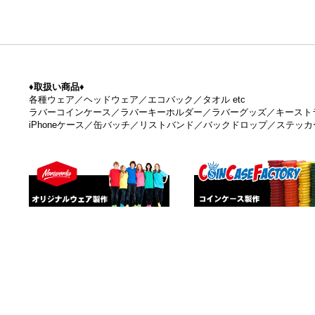
♦取扱い商品♦
各種ウェア／ヘッドウェア／エコバック／タオル etc
ラバーコインケース／ラバーキーホルダー／ラバーグッズ／キースト
iPhoneケース／缶バッチ／リストバンド／バックドロップ／ステッカー 