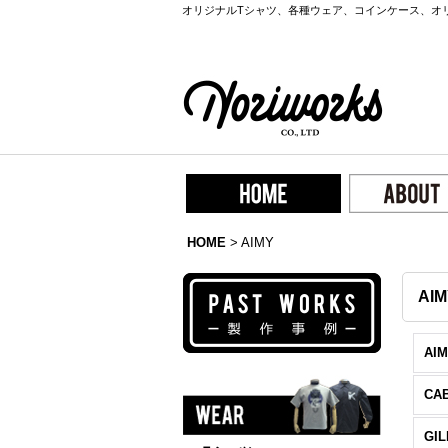
オリジナルTシャツ、各種ウェア、コインケース、オ
HOME
>
AIMY
AIM
AI
CA
GI