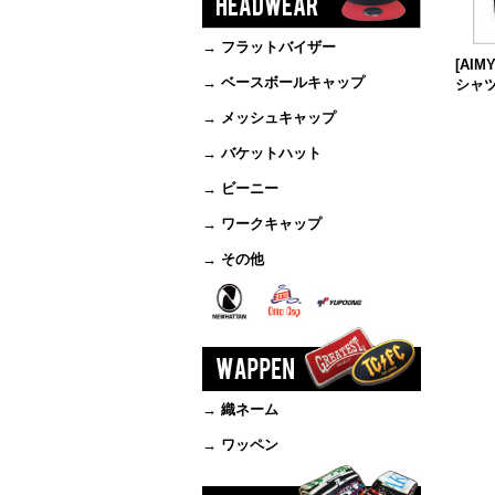
→ フラットバイザー
[AI
→ ベースボールキャップ
シャツ[
→ メッシュキャップ
→ バケットハット
→ ビーニー
→ ワークキャップ
→ その他
→ 織ネーム
→ ワッペン