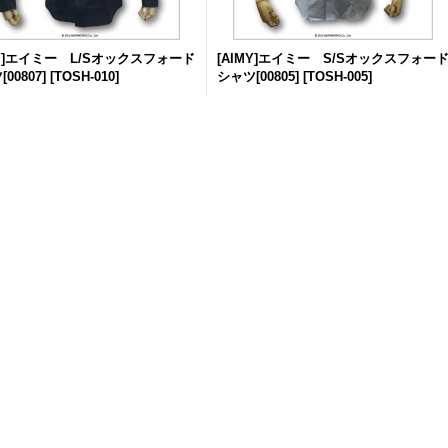
MY]エイミー L/Sオックスフォード
[AIMY]エイミー S/Sオックスフォー
00807]
[
TOSH-010
]
シャツ[00805]
[
TOSH-005
]