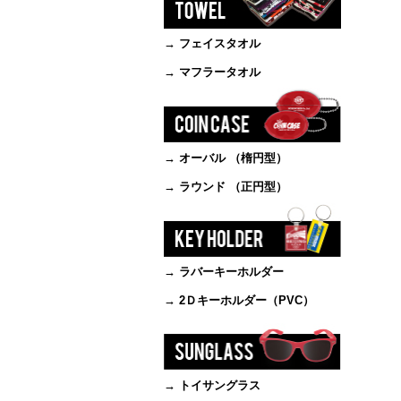
→ フェイスタオル
→ マフラータオル
→ オーバル （楕円型）
→ ラウンド （正円型）
→ ラバーキーホルダー
→ 2Ｄキーホルダー（PVC）
→ トイサングラス