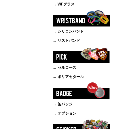
→ WFグラス
→ シリコンバンド
→ リストバンド
→ セルロース
→ ポリアセタール
→ 缶バッジ
→ オプション