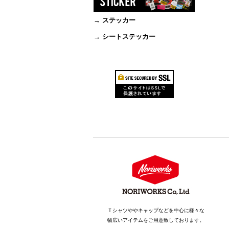
→ ステッカー
→ シートステッカー
Ｔシャツややキャップなどを中心に様々な
幅広いアイテムをご用意致しております。