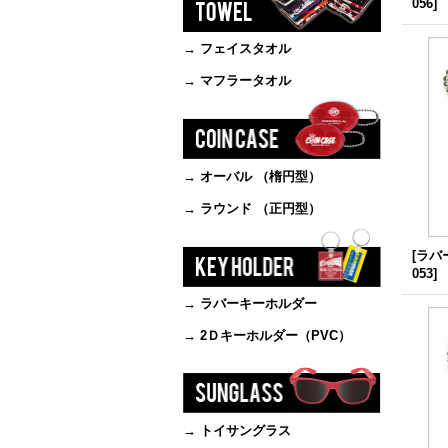
056
]
→ フェイスタオル
→ マフラータオル
→ オーバル （楕円型）
→ ラウンド （正円型）
[ラバ
053
]
→ ラバーキーホルダー
→ 2Ｄキーホルダー（PVC）
→ トイサングラス