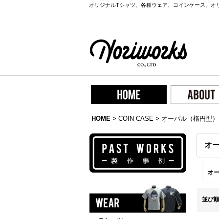
オリジナルTシャツ、各種ウェア、コインケース、オ
HOME
>
COIN CASE
>
オーバル（楕円型）
オ
オ
並び