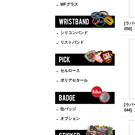
→ WFグラス
[ラバ
050
]
→ シリコンバンド
→ リストバンド
→ セルロース
→ ポリアセタール
[ラバ
→ 缶バッジ
044
]
→ オプション