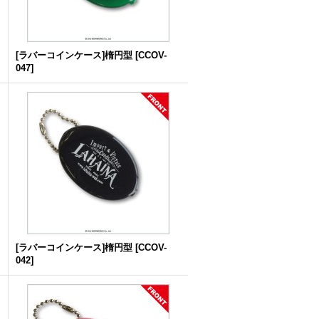
[ラバーコインケース]楕円型
[
CCOV-
047
]
[ラバーコインケース]楕円型
[
CCOV-
042
]