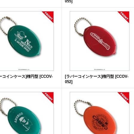
055
]
ーコインケース]楕円型
[
CCOV-
[ラバーコインケース]楕円型
[
CCOV-
052
]