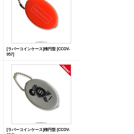
[ラバーコインケース]楕円型
[
CCOV-
057
]
[ラバーコインケース]楕円型
[
CCOV-