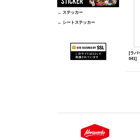
→ ステッカー
→ シートステッカー
[ラバ
041
]