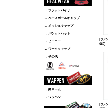
→ フラットバイザー
→ ベースボールキャップ
→ メッシュキャップ
→ バケットハット
[ラバ
→ ビーニー
060
]
→ ワークキャップ
→ その他
→ 織ネーム
→ ワッペン
[ラバ