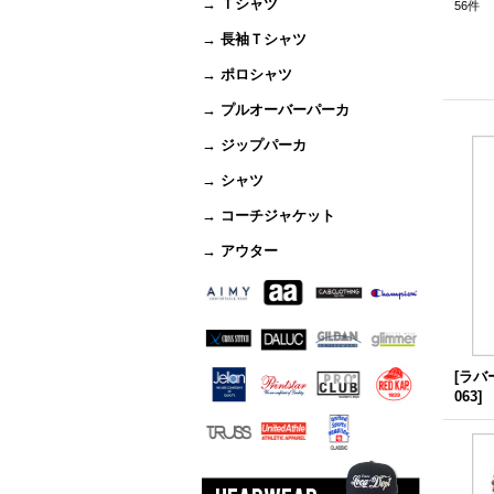
→ Ｔシャツ
56
件
→ 長袖Ｔシャツ
→ ポロシャツ
→ プルオーバーパーカ
→ ジップパーカ
→ シャツ
→ コーチジャケット
→ アウター
[ラバ
063
]