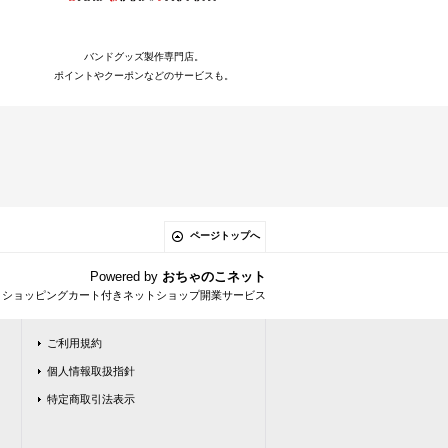
バンドグッズ製作専門店。
ポイントやクーポンなどのサービスも。
ページトップへ
Powered by
おちゃのこネット
とショッピングカート付きネットショップ開業サービス
ご利用規約
個人情報取扱指針
特定商取引法表示