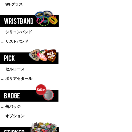
→ WFグラス
→ シリコンバンド
→ リストバンド
→ セルロース
→ ポリアセタール
→ 缶バッジ
→ オプション