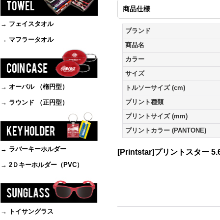
商品仕様
→ フェイスタオル
ブランド
→ マフラータオル
商品名
カラー
サイズ
→ オーバル （楕円型）
トルソーサイズ (cm)
プリント種類
→ ラウンド （正円型）
プリントサイズ (mm)
プリントカラー (PANTONE)
→ ラバーキーホルダー
[Printstar]プリントスター 5.
→ 2Ｄキーホルダー（PVC）
→ トイサングラス