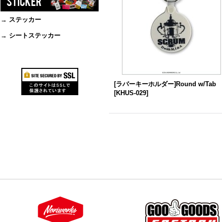
→ ステッカー
→ シートステッカー
[ラバーキーホルダー]Round w/Tab
[
KHUS-029
]