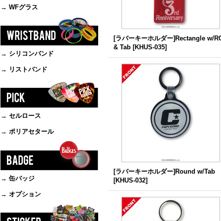
→ WFグラス
[ラバーキーホルダー]Rectangle w/R
& Tab
[
KHUS-035
]
→ シリコンバンド
→ リストバンド
→ セルロース
→ ポリアセタール
[ラバーキーホルダー]Round w/Tab
→ 缶バッジ
[
KHUS-032
]
→ オプション