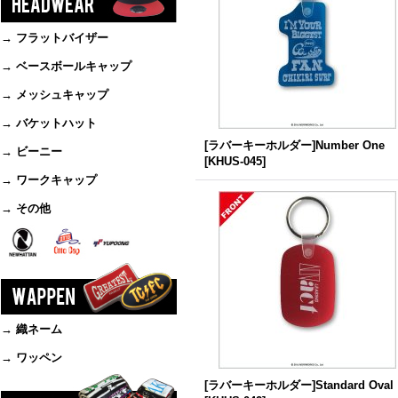
→ フラットバイザー
→ ベースボールキャップ
→ メッシュキャップ
→ バケットハット
[ラバーキーホルダー]Number One
→ ビーニー
[
KHUS-045
]
→ ワークキャップ
→ その他
→ 織ネーム
→ ワッペン
[ラバーキーホルダー]Standard Oval