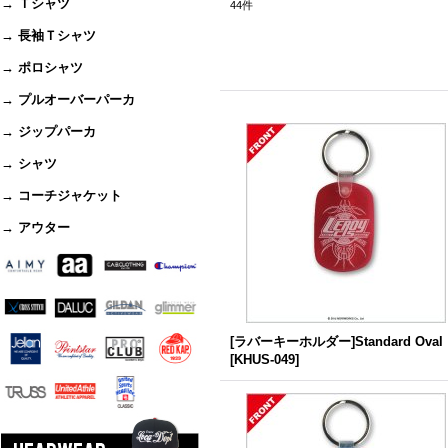
→ Ｔシャツ
44
件
→ 長袖Ｔシャツ
→ ポロシャツ
→ プルオーバーパーカ
→ ジップパーカ
→ シャツ
→ コーチジャケット
→ アウター
[ラバーキーホルダー]Standard Oval
[
KHUS-049
]