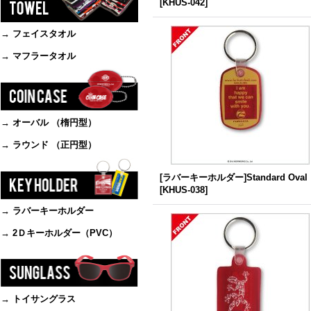
[
KHUS-042
]
→ フェイスタオル
→ マフラータオル
→ オーバル （楕円型）
→ ラウンド （正円型）
[ラバーキーホルダー]Standard Oval
[
KHUS-038
]
→ ラバーキーホルダー
→ 2Ｄキーホルダー（PVC）
→ トイサングラス