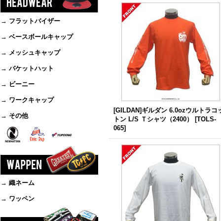
→ フラットバイザー
→ ベースボールキャップ
→ メッシュキャップ
→ バケットハット
→ ビーニー
→ ワークキャップ
[GILDAN]ギルダン 6.0ozウルトラコ
→ その他
トン L/S Ｔシャツ（2400）
[
TOLS-
065
]
→ 織ネーム
→ ワッペン