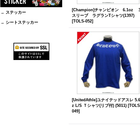
[Champion]チャンピオン 6.1oz 3
→ ステッカー
スリーブ ラグランTシャツ(1397)
[
TOLS-052
]
→ シートステッカー
[UnitedAthle]ユナイテッドアスレ 5.
z L/S Ｔシャツ(リブ付) (5011)
[
TOLS
049
]