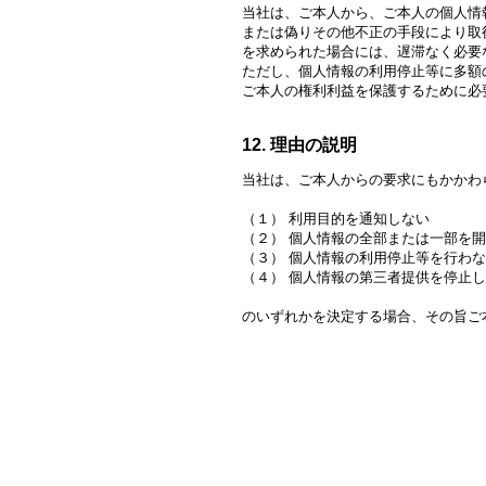
当社は、ご本人から、ご本人の個人情
または偽りその他不正の手段により取
を求められた場合には、遅滞なく必要
ただし、個人情報の利用停止等に多額
ご本人の権利利益を保護するために必
12. 理由の説明
当社は、ご本人からの要求にもかかわ
（１） 利用目的を通知しない
（２） 個人情報の全部または一部を
（３） 個人情報の利用停止等を行わ
（４） 個人情報の第三者提供を停止
のいずれかを決定する場合、その旨ご