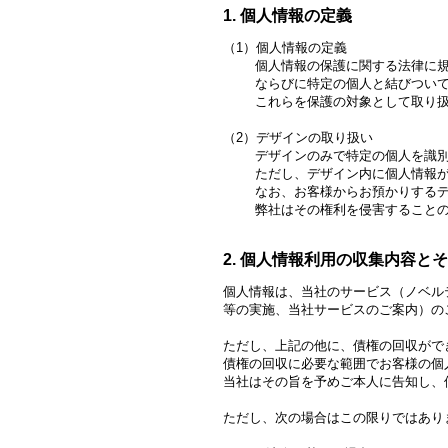
1. 個人情報の定義
（1）個人情報の定義
個人情報の保護に関する法律に規定
ならびに特定の個人と結びついて使
これらを保護の対象として取り扱
（2）デザインの取り扱い
デザインのみで特定の個人を識別す
ただし、デザイン内に個人情報が含
なお、お客様からお預かりするデザ
弊社はその権利を侵害することの
2. 個人情報利用の収集内容と
個人情報は、当社のサービス（ノベル
等の実施、当社サービスのご案内）の
ただし、上記の他に、債権の回収がで
債権の回収に必要な範囲でお客様の個
当社はその旨を予めご本人に告知し、
ただし、次の場合はこの限りではあり