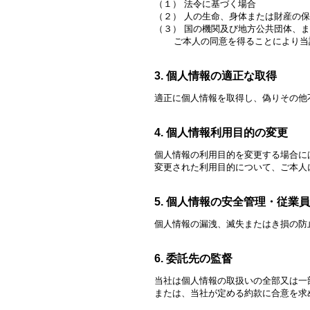
（１） 法令に基づく場合
（２） 人の生命、身体または財産の
（３） 国の機関及び地方公共団体、
ご本人の同意を得ることにより当該
3. 個人情報の適正な取得
適正に個人情報を取得し、偽りその他
4. 個人情報利用目的の変更
個人情報の利用目的を変更する場合に
変更された利用目的について、ご本人
5. 個人情報の安全管理・従業
個人情報の漏洩、滅失またはき損の防
6. 委託先の監督
当社は個人情報の取扱いの全部又は一
または、当社が定める約款に合意を求