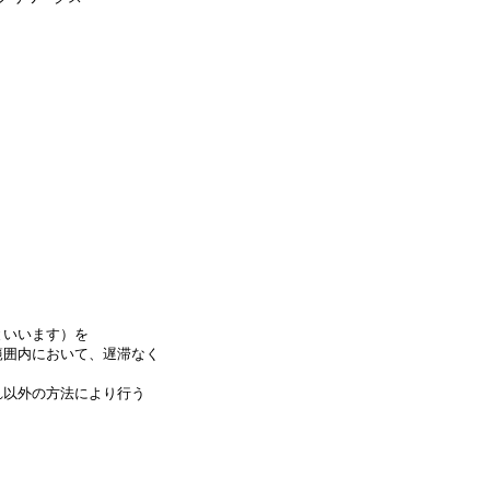
といいます）を
範囲内において、遅滞なく
れ以外の方法により行う