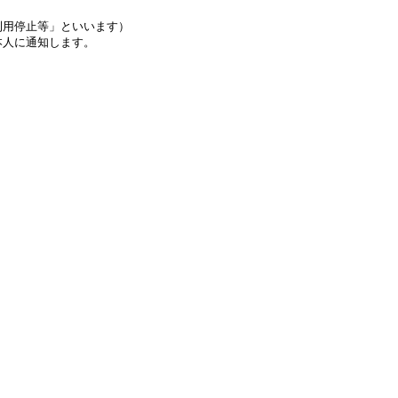
利用停止等」といいます）
本人に通知します。