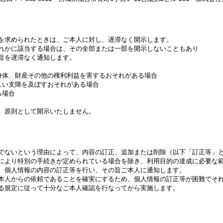
を求められたときは、ご本人に対し、遅滞なく開示します。
れかに該当する場合は、その全部または一部を開示しないこともあり
旨を遅滞なく通知します。
身体、財産その他の権利利益を害するおそれがある場合
しい支障を及ぼすおそれがある場合
る場合
、原則として開示いたしません。
でないという理由によって、内容の訂正、追加または削除（以下「訂正等」
により特別の手続きが定められている場合を除き、利用目的の達成に必要な
、個人情報の内容の訂正等を行い、その旨ご本人に通知します。
本人からの依頼であることを確実にするため、個人情報の訂正等が困難でそ
る規定に従って十分なご本人確認を行なってから実施します。