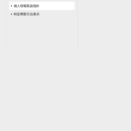
個人情報取扱指針
特定商取引法表示