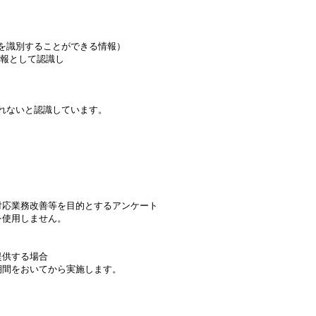
を識別することができる情報）
報として認識し
れないと認識しています。
対応業務改善等を目的とするアンケート
を使用しません。
提供する場合
期間をおいてから実施します。