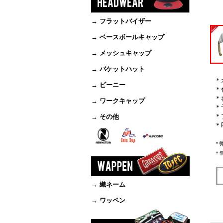
→ フラットバイザー
→ ベースボールキャップ
→ メッシュキャップ
→ バケットハット
＊
→ ビーニー
＊
＊
→ ワークキャップ
＊
＊
→ その他
＊
＊
＊
→ 織ネーム
→ ワッペン