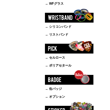
→ WFグラス
→ シリコンバンド
→ リストバンド
→ セルロース
→ ポリアセタール
→ 缶バッジ
→ オプション