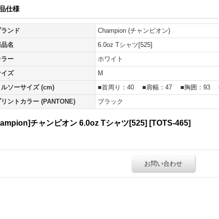
品仕様
ブランド
Champion (チャンピオン)
商品名
6.0oz Tシャツ[525]
カラー
ホワイト
サイズ
M
ルソーサイズ (cm)
■首周り：40 ■肩幅：47 ■胸囲：93 
リントカラー (PANTONE)
ブラック
hampion]チャンピオン 6.0oz Tシャツ[525]
[
TOTS-465
]
お問い合わせ