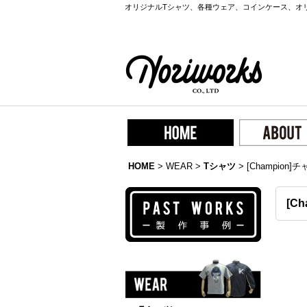
オリジナルTシャツ、各種ウェア、コインケース、オ
HOME
>
WEAR
>
Tシャツ
>
[Champion]
[C