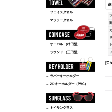
商
→ フェイスタオル
→ マフラータオル
→ オーバル （楕円型）
ト
プ
→ ラウンド （正円型）
[C
→ ラバーキーホルダー
→ 2Ｄキーホルダー（PVC）
→ トイサングラス