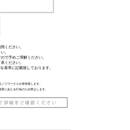
利用ください。
さい。
すので予めご理解ください。
了承ください。
Coatedを基準に記載致しております。
社ノリワークスが保有致します。
侵害にあたる行為のため禁止します。