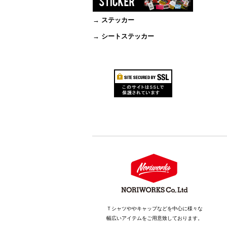
→ ステッカー
→ シートステッカー
Ｔシャツややキャップなどを中心に様々な
幅広いアイテムをご用意致しております。