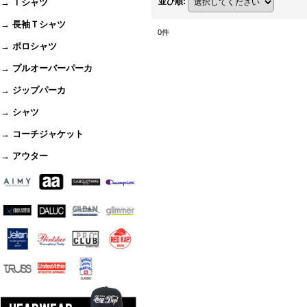
並び順
:
→ Ｔシャツ
→ 長袖Ｔシャツ
0
件
→ ポロシャツ
→ プルオーバーパーカ
→ ジップパーカ
→ シャツ
→ コーチジャケット
→ アウター