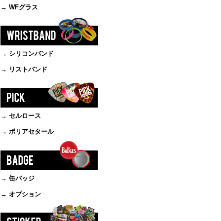
→ WFグラス
→ シリコンバンド
→ リストバンド
→ セルロース
→ ポリアセタール
→ 缶バッジ
→ オプション