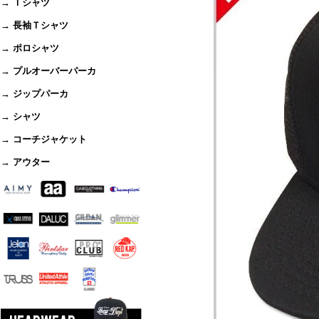
→ Ｔシャツ
→ 長袖Ｔシャツ
→ ポロシャツ
→ プルオーバーパーカ
→ ジップパーカ
→ シャツ
→ コーチジャケット
→ アウター