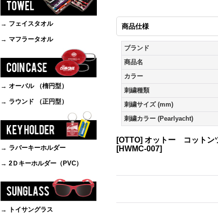
→ フェイスタオル
商品仕様
→ マフラータオル
ブランド
商品名
カラー
→ オーバル （楕円型）
刺繍種類
→ ラウンド （正円型）
刺繍サイズ (mm)
刺繍カラー (Pearlyacht)
[OTTO] オットー コット
→ ラバーキーホルダー
[
HWMC-007
]
→ 2Ｄキーホルダー（PVC）
→ トイサングラス