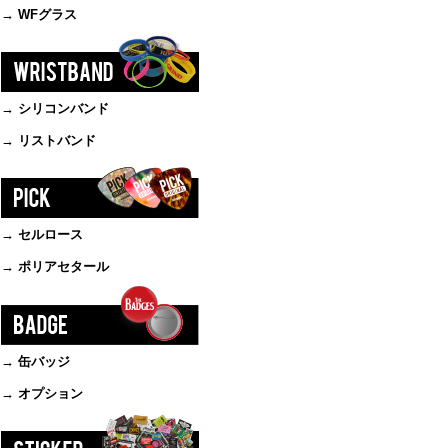
→ WFグラス
→ シリコンバンド
→ リストバンド
→ セルロース
→ ポリアセタール
→ 缶バッジ
→ オプション